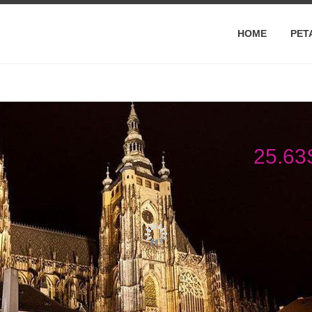
HOME
PET
25.6