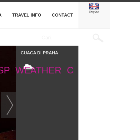
English
A
TRAVEL INFO
CONTACT
CUACA DI PRAHA
3SP_WEATHER_C