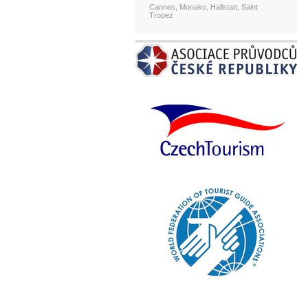
Cannes, Monako, Hallstatt, Saint
Tropez