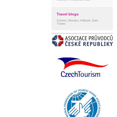
Travel blogs
Cannes, Monako, Hallstatt, Saint
Tropez